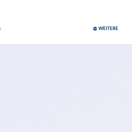
s
WEITERE