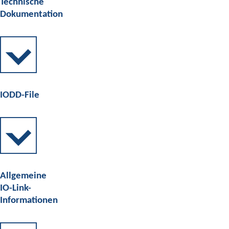
Technische
Dokumentation
IODD-File
Allgemeine
IO-Link-
Informationen