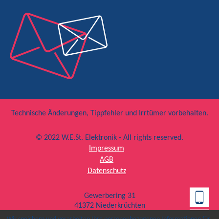
Technische Änderungen, Tippfehler und Irrtümer vorbehalten.
© 2022 W.E.St. Elektronik - All rights reserved.
Impressum
AGB
Datenschutz
Gewerbering 31
41372 Niederkrüchten
T +49 (0) 2163 577 355 – 0